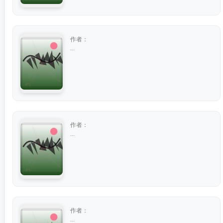
作者：
...
作者：
...
作者：
...