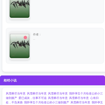
作者：
...
相邻小说
风雪葬尽当年意
风雪葬尽当年意
风雪葬尽当年意
我怀孕五个月给老公的小三
做剖腹产
爱已成灰，往事不可追
风雪葬尽当年意
风雪葬尽当年意
心有归
处，不负来路
我怀孕五个月给老公的小三做剖腹产
风雪葬尽当年意
我怀孕五