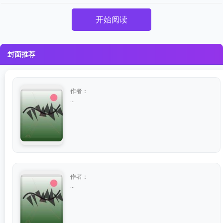
开始阅读
封面推荐
作者：
...
作者：
...