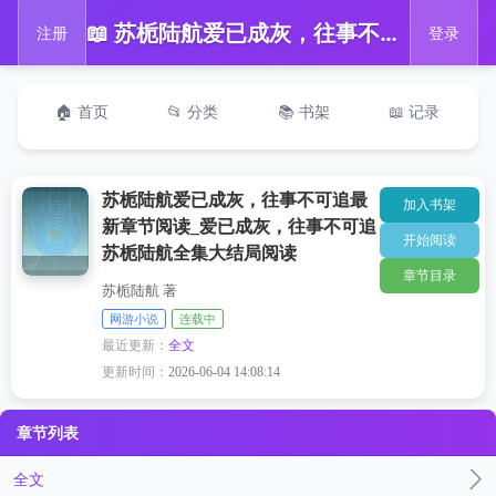
📖 苏栀陆航爱已成灰，往事不可追最新章节阅读_爱已成灰，往事不可追苏栀陆航全集大结局阅读
注册
登录
🏠 首页
📂 分类
📚 书架
📖 记录
苏栀陆航爱已成灰，往事不可追最
加入书架
新章节阅读_爱已成灰，往事不可追
开始阅读
苏栀陆航全集大结局阅读
章节目录
苏栀陆航 著
网游小说
连载中
最近更新：
全文
更新时间：
2026-06-04 14:08:14
章节列表
全文