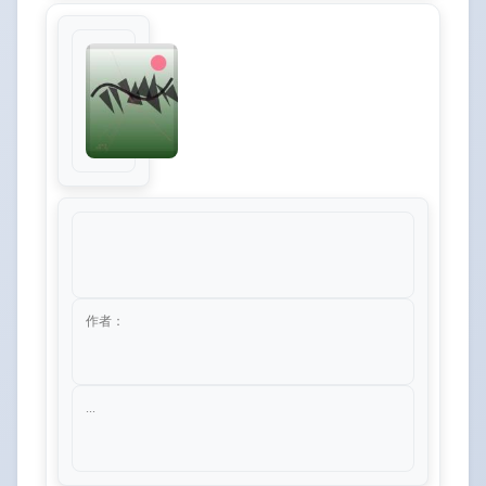
作者：
...