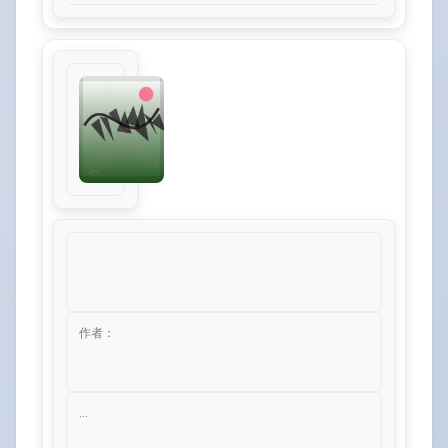
作者：
...