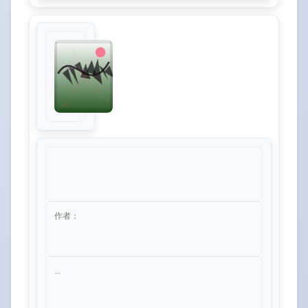
作者：
...