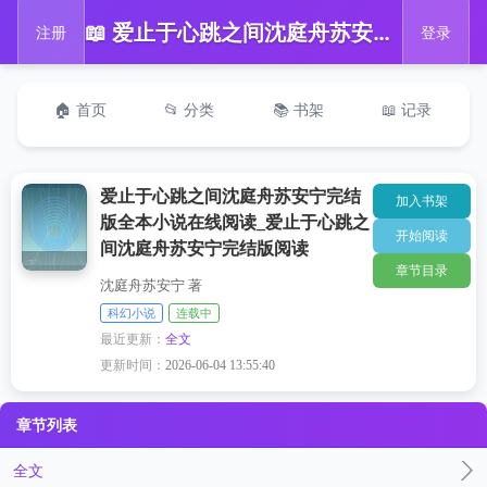
📖 爱止于心跳之间沈庭舟苏安宁完结版全本小说在线阅读_爱止于心跳之间沈庭舟苏安宁完结版阅读
注册
登录
🏠 首页
📂 分类
📚 书架
📖 记录
爱止于心跳之间沈庭舟苏安宁完结
加入书架
版全本小说在线阅读_爱止于心跳之
开始阅读
间沈庭舟苏安宁完结版阅读
章节目录
沈庭舟苏安宁 著
科幻小说
连载中
最近更新：
全文
更新时间：
2026-06-04 13:55:40
章节列表
全文