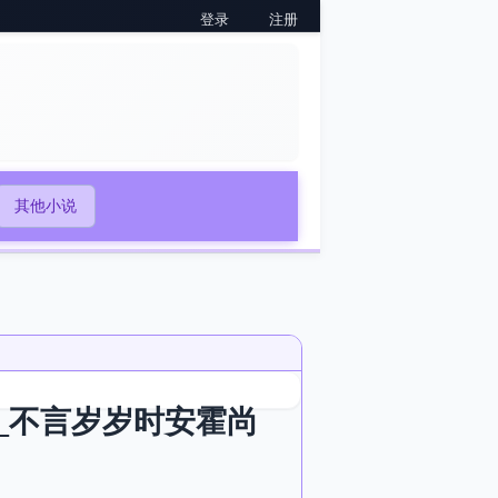
登录
注册
其他小说
_不言岁岁时安霍尚