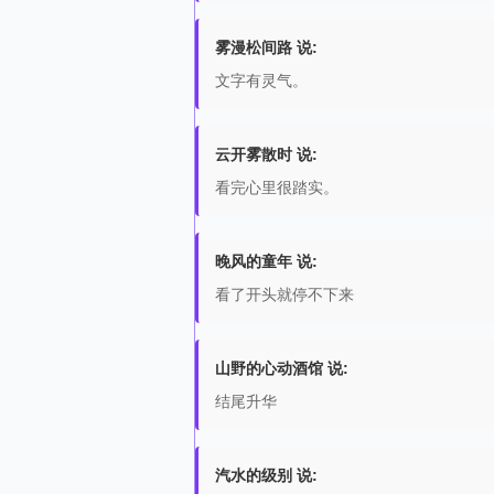
雾漫松间路 说:
文字有灵气。
云开雾散时 说:
看完心里很踏实。
晚风的童年 说:
看了开头就停不下来
山野的心动酒馆 说:
结尾升华
汽水的级别 说: