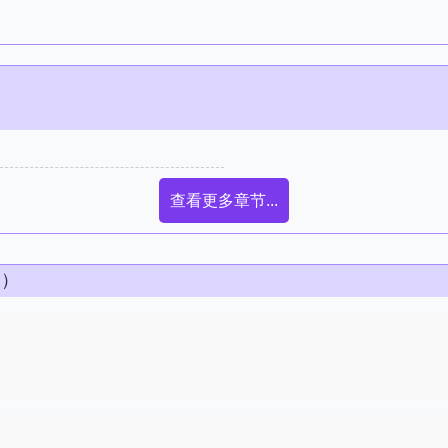
查看更多章节...
条）