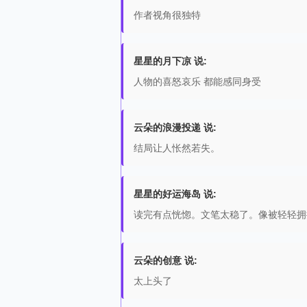
作者视角很独特
星星的月下凉 说:
人物的喜怒哀乐 都能感同身受
云朵的浪漫投递 说:
结局让人怅然若失。
星星的好运海岛 说:
读完有点恍惚。文笔太稳了。像被轻轻拥
云朵的创意 说:
太上头了