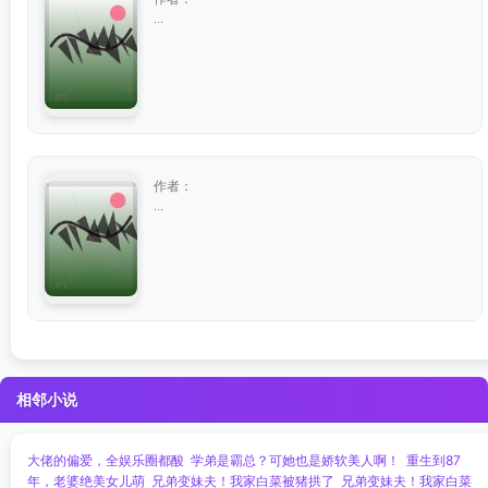
...
作者：
...
相邻小说
大佬的偏爱，全娱乐圈都酸
学弟是霸总？可她也是娇软美人啊！
重生到87
年，老婆绝美女儿萌
兄弟变妹夫！我家白菜被猪拱了
兄弟变妹夫！我家白菜