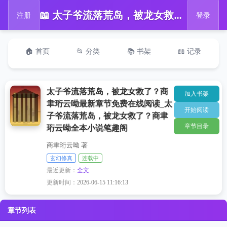
📖 太子爷流落荒岛，被龙女救了？商聿珩云呦最新章节免费在线阅读_太子爷流落荒岛，被龙女救了？商聿珩云呦全本小说笔趣阁
注册
登录
🏠 首页
📂 分类
📚 书架
📖 记录
太子爷流落荒岛，被龙女救了？商
加入书架
聿珩云呦最新章节免费在线阅读_太
开始阅读
子爷流落荒岛，被龙女救了？商聿
章节目录
珩云呦全本小说笔趣阁
商聿珩云呦 著
玄幻修真
连载中
最近更新：
全文
更新时间：
2026-06-15 11:16:13
章节列表