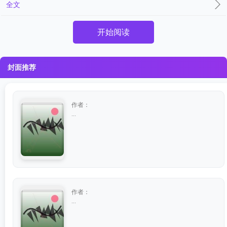
全文
开始阅读
封面推荐
作者：
...
作者：
...