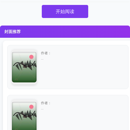
开始阅读
封面推荐
作者：
...
作者：
...