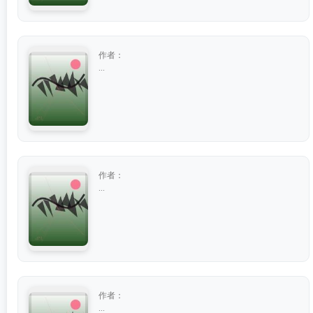
作者：
...
作者：
...
作者：
...