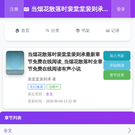
📖 当烟花散落时裴棠棠裴则承最新章节免费在线阅读_当烟花散落时全章节免费在线阅读有声小说
注册
登录
🏠 首页
📂 分类
📚 书架
📖 记录
当烟花散落时裴棠棠裴则承最新章
加入书架
节免费在线阅读_当烟花散落时全章
开始阅读
节免费在线阅读有声小说
章节目录
裴棠棠裴则承 著
玄幻修真
连载中
最近更新：
全文
更新时间：
2026-06-04 13:32:38
章节列表
全文