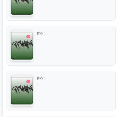
作者：
...
作者：
...