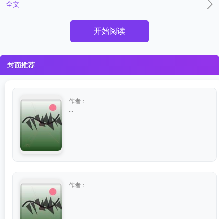
全文
开始阅读
封面推荐
作者：
...
作者：
...