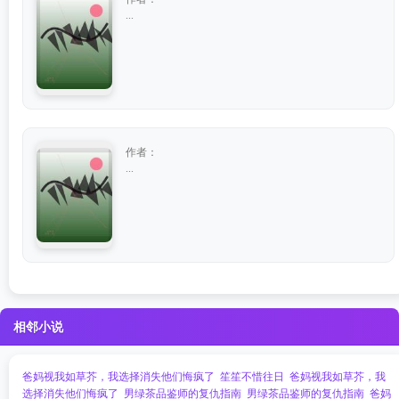
...
作者：
...
相邻小说
爸妈视我如草芥，我选择消失他们悔疯了
笙笙不惜往日
爸妈视我如草芥，我
选择消失他们悔疯了
男绿茶品鉴师的复仇指南
男绿茶品鉴师的复仇指南
爸妈