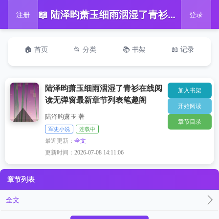
📖 陆泽昀萧玉细雨洇湿了青衫在线阅读无弹窗最新章节列表笔趣阁
注册
登录
🏠 首页
📂 分类
📚 书架
📖 记录
陆泽昀萧玉细雨洇湿了青衫在线阅
加入书架
读无弹窗最新章节列表笔趣阁
开始阅读
陆泽昀萧玉 著
章节目录
军史小说
连载中
最近更新：
全文
更新时间：
2026-07-08 14:11:06
章节列表
全文