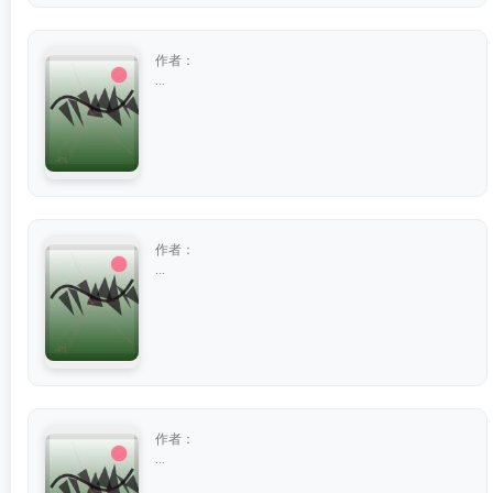
作者：
...
作者：
...
作者：
...