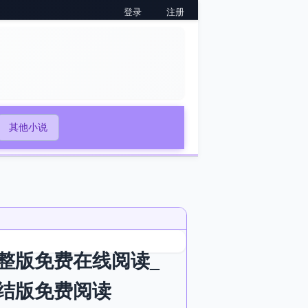
登录
注册
其他小说
整版免费在线阅读_
结版免费阅读