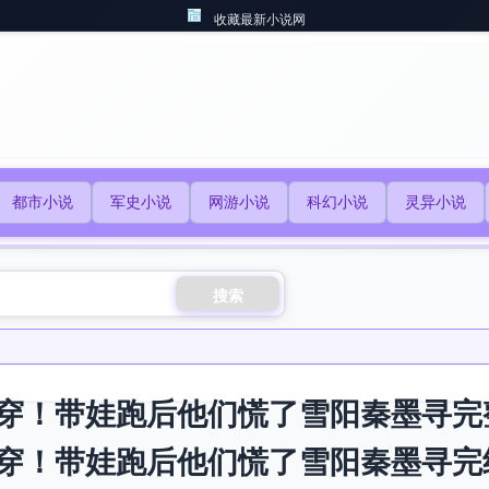
收藏最新小说网
都市小说
军史小说
网游小说
科幻小说
灵异小说
搜索
穿！带娃跑后他们慌了雪阳秦墨寻完
穿！带娃跑后他们慌了雪阳秦墨寻完