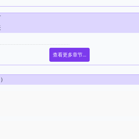
节
表
查看更多章节...
条）