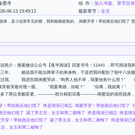
秦墨寻
动 作：
加入书架
、
章节目录
06-13 19:49:13
最新章节：
全文
脱身，是小说里常见的梗，我和她都挺熟的。 闺蜜齐穿！带娃跑后他们慌了 雪
说简介：搜索微信公众号【夜半阅读】回复书号：11441 ，即可阅读我
三年。 她说我不能当两辈子的单身狗，于是把我许配给了朝中八块腹
过我。 我进宫跟闺蜜哭诉，“狗男人他不举，我要他有什么用？” 闺
俩哭着哭着对视一眼。 “我要离婚，你呢？” “你离，我就离！” 
了两位美貌富婆。————部分精彩试看————闺蜜说的假死脱身，是
穿！带娃跑后他们慌了
终是情深已相忘
闺蜜齐穿！带娃跑后他们慌了
跑后他们慌了
撬了男主后，女主和男二都悔了
终是情深已相忘
终是情
蜜齐穿！带娃跑后他们慌了
撬了男主后，女主和男二都悔了
终是情深已
主后，女主和男二都悔了