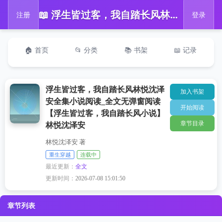
📖 浮生皆过客，我自踏长风林悦沈泽安全集小说阅读_全文无弹窗阅读【浮生皆过客，我自踏长风小说】林悦沈泽安
注册
登录
🏠 首页
📂 分类
📚 书架
📖 记录
浮生皆过客，我自踏长风林悦沈泽
加入书架
安全集小说阅读_全文无弹窗阅读
开始阅读
【浮生皆过客，我自踏长风小说】
章节目录
林悦沈泽安
林悦沈泽安 著
重生穿越
连载中
最近更新：
全文
更新时间：
2026-07-08 15:01:50
章节列表