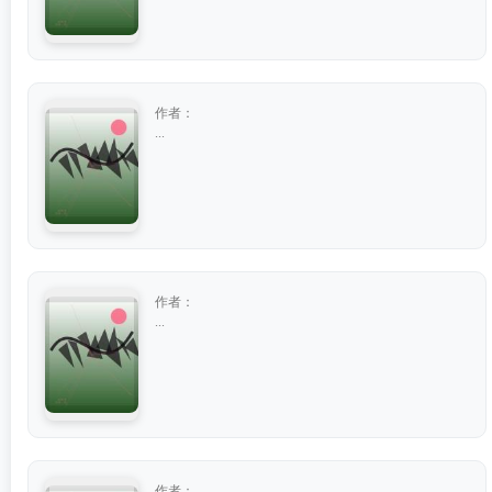
作者：
...
作者：
...
作者：