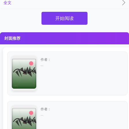
全文
开始阅读
封面推荐
作者：
...
作者：
...