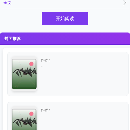
全文
开始阅读
封面推荐
作者：
...
作者：
...