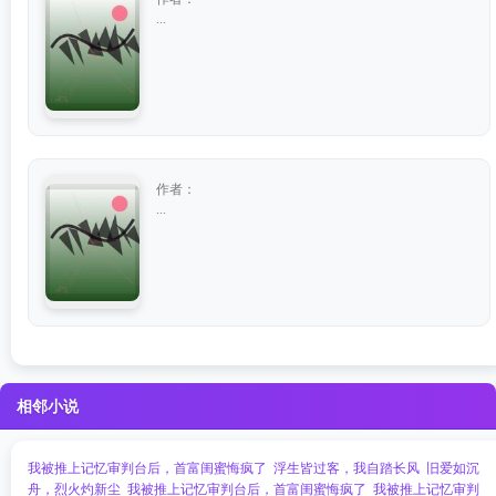
...
作者：
...
相邻小说
我被推上记忆审判台后，首富闺蜜悔疯了
浮生皆过客，我自踏长风
旧爱如沉
舟，烈火灼新尘
我被推上记忆审判台后，首富闺蜜悔疯了
我被推上记忆审判