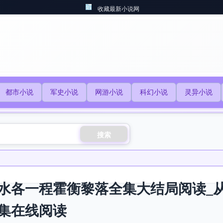
收藏最新小说网
都市小说
军史小说
网游小说
科幻小说
灵异小说
搜索
水各一程霍衡黎落全集大结局阅读_
集在线阅读