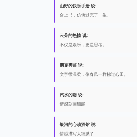
山野的快乐手册 说:
合上书，仿佛过完了一生。
云朵的热情 说:
不仅是娱乐，更是思考。
朋克雾酱 说:
文字很温柔，像春风一样拂过心田。
汽水的吻 说:
情感刻画细腻
银河的心动酒馆 说:
情感描写太细腻了