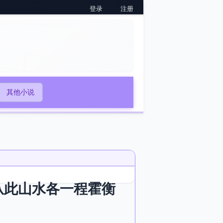
登录
注册
其他小说
从此山水各一程霍衡