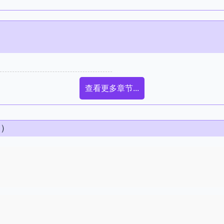
查看更多章节...
条）