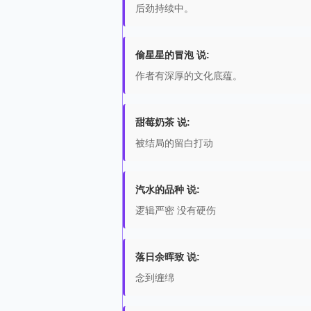
后劲持续中。
偷星星的冒泡 说:
作者有深厚的文化底蕴。
甜莓奶茶 说:
被结局的留白打动
汽水的品种 说:
逻辑严密 没有硬伤
落日余晖致 说:
念到缠绵