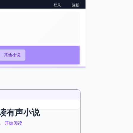
登录
注册
其他小说
读有声小说
、
开始阅读