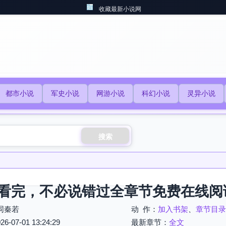
收藏最新小说网
都市小说
军史小说
网游小说
科幻小说
灵异小说
搜索
看完，不必说错过全章节免费在线阅
同秦若
动 作：
加入书架
、
章节目录
07-01 13:24:29
最新章节：
全文