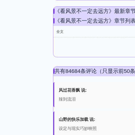
《看风景不一定去远方》最新章
《看风景不一定去远方》章节列
全文
共有84684条评论（只显示前50
风过花香飘 说:
辣到流泪
山野的快乐加载 说:
设定与现实巧妙映照