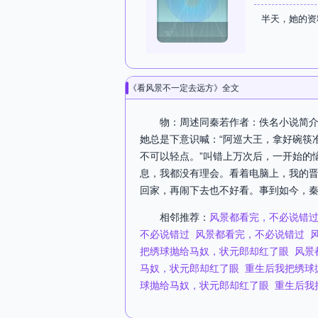
半天，她的资
《看风景不一定去远方》全文
物：周述同秦若作者：佚名小说简介
她总是下意识喊：“阿巡大王，拿好碗筷
不可以轻点。”叫错上万次后，一开始的
息，我都没有理会。看着电脑上，我的
回家，再闹下去也不好看。事到如今，秦
相邻推荐：
风景都看完，不必说错
不必说错过
风景都看完，不必说错过
把绣球抛给马奴，状元郎却红了眼
风景
马奴，状元郎却红了眼
重生后我把绣球
球抛给马奴，状元郎却红了眼
重生后我