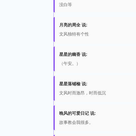
没白等
月亮的周全 说:
文风独特有个性
星星的幽香 说:
（午安。）
星星落铺榆 说:
文风时而激昂，时而低沉
晚风的可爱日记 说:
故事教会我很多。