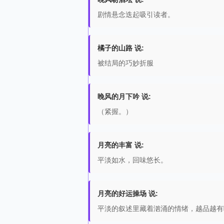
剧情悬念迭起吸引读者。
橘子的山路 说:
被结局的巧妙折服
晚风的月下吟 说:
（紧握。）
月亮的丰富 说:
平淡如水，回味悠长。
月亮的好运操场 说:
平淡的叙述里藏着汹涌的情绪，越品越有