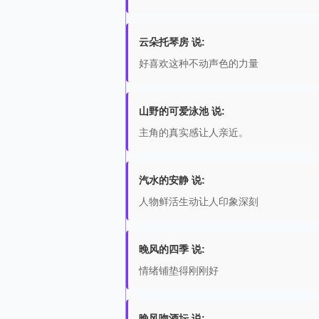
云朵托琴房 说:
好喜欢这种不动声色的力量
山野的可爱泳池 说:
主角的真实感让人亲近。
汽水的安静 说:
人物鲜活生动让人印象深刻
晚风的四季 说:
情绪铺垫得刚刚好
晚风吻酒坛 说: