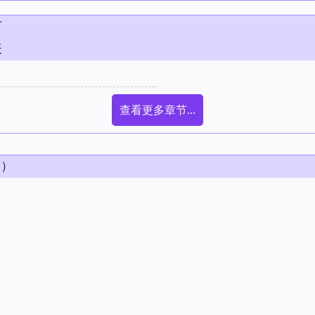
节
表
查看更多章节...
条）