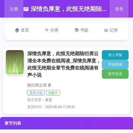
📖 深情负厚意，此恨无绝期陆衍席云清全本免费在线阅读_深情负厚意，此恨无绝期全章节免费在线阅读有声小说
注册
登录
🏠 首页
📂 分类
📚 书架
📖 记录
深情负厚意，此恨无绝期陆衍席云
加入书架
清全本免费在线阅读_深情负厚意，
开始阅读
此恨无绝期全章节免费在线阅读有
章节目录
声小说
陆衍席云清 著
灵异小说
连载中
最近更新：
全文
更新时间：
2026-06-04 13:49:41
章节列表