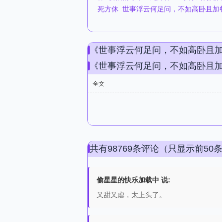
死方休
世事浮云何足问，不如高卧且加
《世事浮云何足问，不如高卧且
《世事浮云何足问，不如高卧且
全文
共有98769条评论（只显示前50
偷星星的快乐加载中 说:
又甜又虐，太上头了。