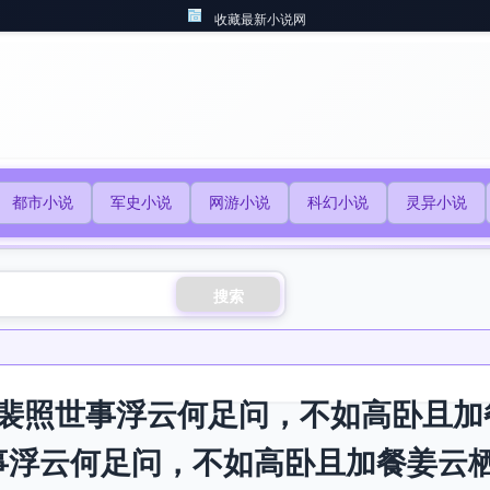
收藏最新小说网
都市小说
军史小说
网游小说
科幻小说
灵异小说
搜索
裴照世事浮云何足问，不如高卧且加
事浮云何足问，不如高卧且加餐姜云