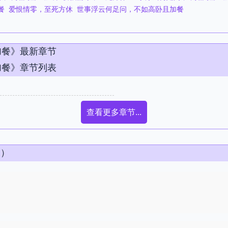
餐
爱恨情零，至死方休
世事浮云何足问，不如高卧且加餐
加餐》最新章节
加餐》章节列表
查看更多章节...
条）