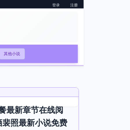
登录
注册
其他小说
餐最新章节在线阅
栖裴照最新小说免费