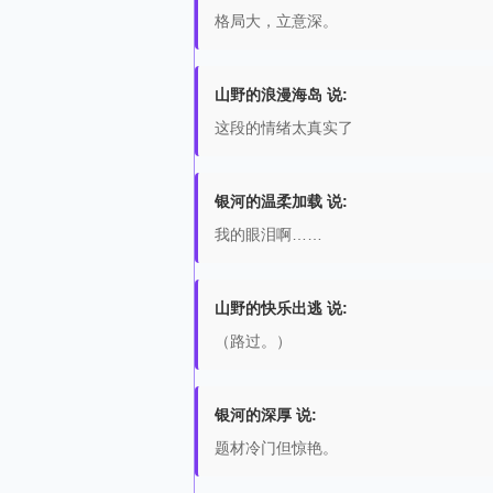
格局大，立意深。
山野的浪漫海岛 说:
这段的情绪太真实了
银河的温柔加载 说:
我的眼泪啊……
山野的快乐出逃 说:
（路过。）
银河的深厚 说:
题材冷门但惊艳。