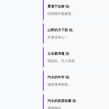
雾漫宁边柳 说:
结局我不能接受。
山野的月下甜 说:
作者没有心！
云朵载津蓬 说:
现实向，引人深思。
汽水的年华 说:
读得津津有味。
汽水的甜度收藏 说:
值得细品。