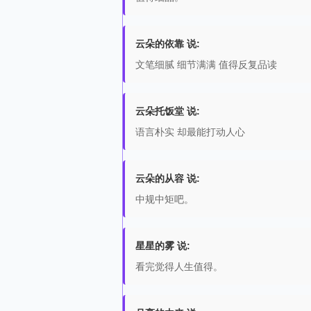
云朵的依靠 说:
文笔细腻 细节满满 值得反复品读
云朵托饭堂 说:
语言朴实 却最能打动人心
云朵的从容 说:
中规中矩吧。
星星的雾 说:
看完觉得人生值得。