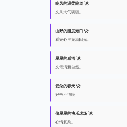
晚风的温柔跑道 说:
文风大气磅礴。
山野的甜度港口 说:
看完心里充满阳光。
星星的感悟 说:
文笔清新自然。
云朵的春天 说:
好书不怕晚
偷星星的快乐球场 说:
心情复杂。