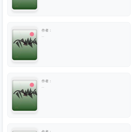
作者：
...
作者：
...
作者：