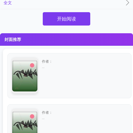
全文
开始阅读
封面推荐
作者：
...
作者：
...