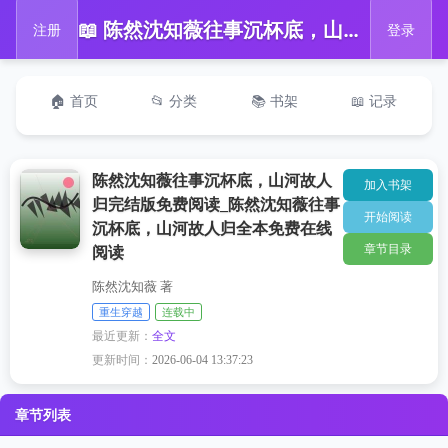
📖 陈然沈知薇往事沉杯底，山河故人归完结版免费阅读_陈然沈知薇往事沉杯底，山河故人归全本免费在线阅读
注册
登录
🏠 首页
📂 分类
📚 书架
📖 记录
陈然沈知薇往事沉杯底，山河故人
加入书架
归完结版免费阅读_陈然沈知薇往事
开始阅读
沉杯底，山河故人归全本免费在线
章节目录
阅读
陈然沈知薇 著
重生穿越
连载中
最近更新：
全文
更新时间：
2026-06-04 13:37:23
章节列表