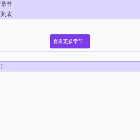
新章节
节列表
查看更多章节...
条）