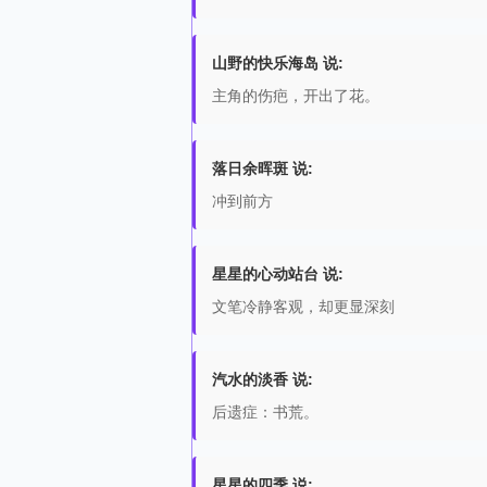
山野的快乐海岛 说:
主角的伤疤，开出了花。
落日余晖斑 说:
冲到前方
星星的心动站台 说:
文笔冷静客观，却更显深刻
汽水的淡香 说:
后遗症：书荒。
星星的四季 说: