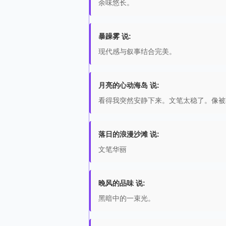
余味悠长。
暴躁雾 说:
现代感与叙事结合完美。
月亮的心动海岛 说:
看得我突然安静下来。文笔太稳了。像被
落日的浪漫沙滩 说:
文笔华丽
晚风的品味 说:
黑暗中的一束光。