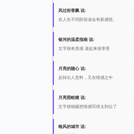
风过街香飘 说:
在人生不同阶段读会有新感悟。
银河的温柔指南 说:
文字很有质感 读起来很享受
月亮的随心 说:
反转出人意料，又在情感之中
月亮照畦稷 说:
文字很细腻把情感写得太到位了
晚风的城市 说: