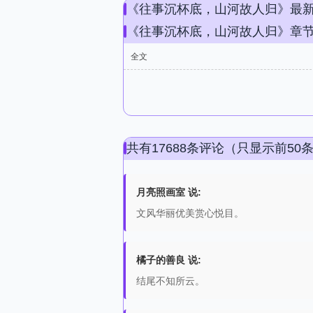
《往事沉杯底，山河故人归》最
《往事沉杯底，山河故人归》章
全文
共有17688条评论（只显示前50
月亮照画室 说:
文风华丽优美赏心悦目。
橘子的善良 说:
结尾不知所云。