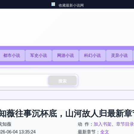
收藏最新小说网
都市小说
军史小说
网游小说
科幻小说
灵异小说
搜索
知薇往事沉杯底，山河故人归最新章
沈知薇
动 作：
加入书架
、
章节目录
06-04 13:35:24
最新章节：
全文