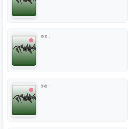
作者：
...
作者：
...