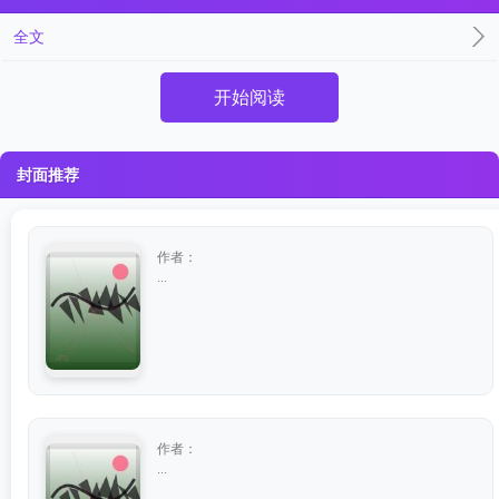
全文
开始阅读
封面推荐
作者：
...
作者：
...