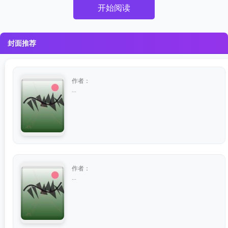
开始阅读
封面推荐
作者：
...
作者：
...