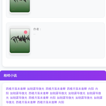
作者：
...
相邻小说
西楼月落未逢卿
如朝露等微光
西楼月落未逢卿
西楼月落未逢卿
向阳
向
阳
如朝露等微光
西楼月落未逢卿
如朝露等微光
如朝露等微光
如朝露等微
光
如朝露等微光
西楼月落未逢卿
向阳
如朝露等微光
如朝露等微光
如朝露
等微光
西楼月落未逢卿
西楼月落未逢卿
向阳