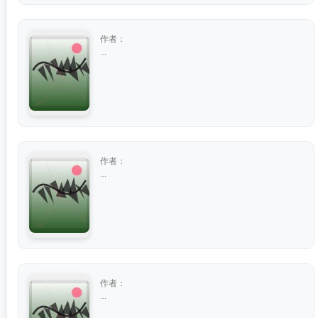
作者：
...
作者：
...
作者：
...