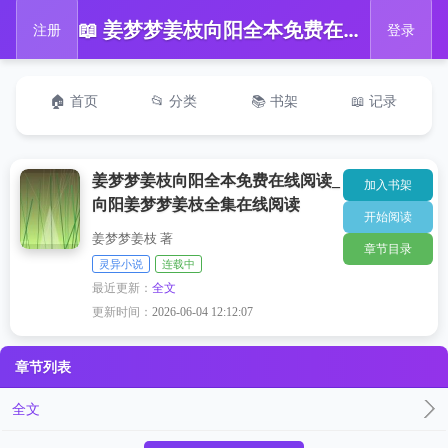
📖 姜梦梦姜枝向阳全本免费在线阅读_向阳姜梦梦姜枝全集在线阅读
注册
登录
🏠 首页
📂 分类
📚 书架
📖 记录
姜梦梦姜枝向阳全本免费在线阅读_
加入书架
向阳姜梦梦姜枝全集在线阅读
开始阅读
姜梦梦姜枝 著
章节目录
灵异小说
连载中
最近更新：
全文
更新时间：
2026-06-04 12:12:07
章节列表
全文