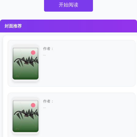
开始阅读
封面推荐
作者：
...
作者：
...