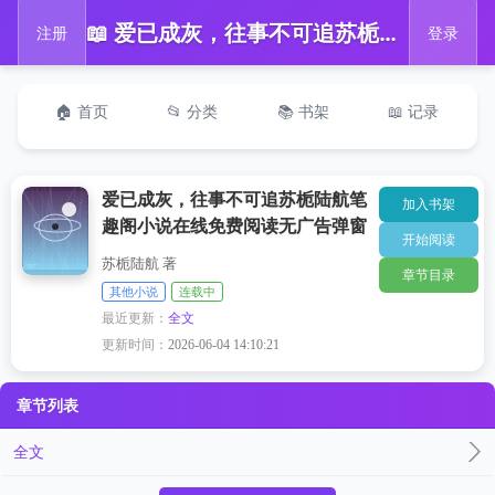
📖 爱已成灰，往事不可追苏栀陆航笔趣阁小说在线免费阅读无广告弹窗
注册
登录
🏠 首页
📂 分类
📚 书架
📖 记录
爱已成灰，往事不可追苏栀陆航笔
加入书架
趣阁小说在线免费阅读无广告弹窗
开始阅读
苏栀陆航 著
章节目录
其他小说
连载中
最近更新：
全文
更新时间：
2026-06-04 14:10:21
章节列表
全文