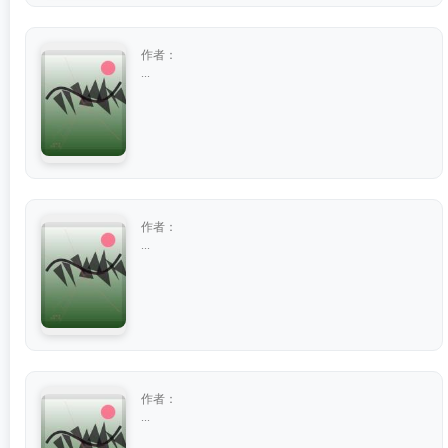
作者：
...
作者：
...
作者：
...