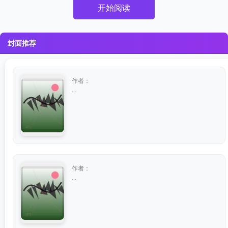
开始阅读
封面推荐
作者：
...
作者：
...