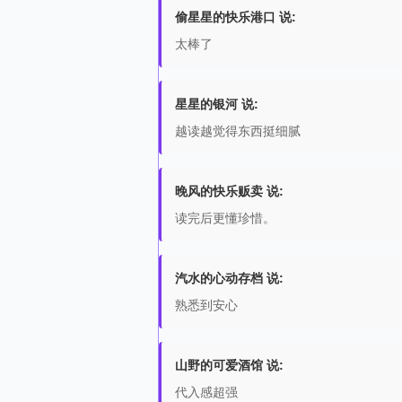
偷星星的快乐港口 说:
太棒了
星星的银河 说:
越读越觉得东西挺细腻
晚风的快乐贩卖 说:
读完后更懂珍惜。
汽水的心动存档 说:
熟悉到安心
山野的可爱酒馆 说:
代入感超强