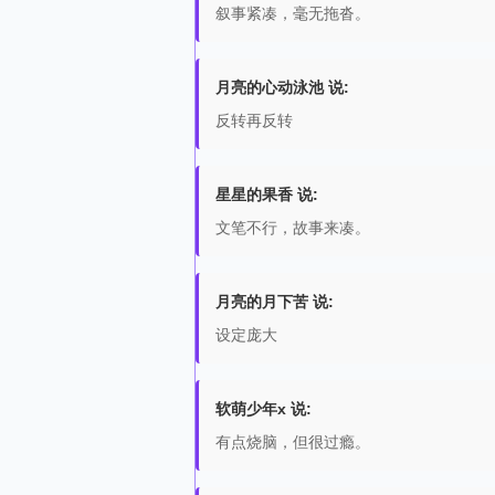
叙事紧凑，毫无拖沓。
月亮的心动泳池 说:
反转再反转
星星的果香 说:
文笔不行，故事来凑。
月亮的月下苦 说:
设定庞大
软萌少年x 说:
有点烧脑，但很过瘾。