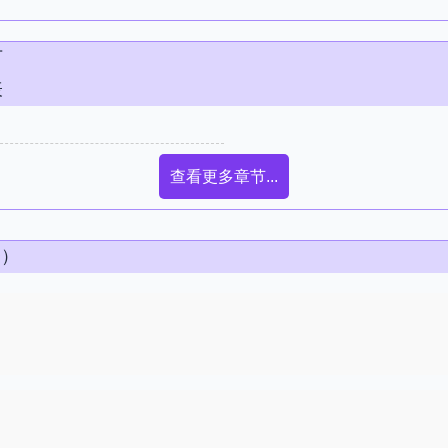
节
表
查看更多章节...
条）