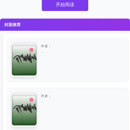
开始阅读
封面推荐
作者：
...
作者：
...