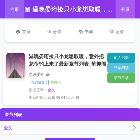
📖 温晚晏珩捡只小龙崽取暖，意外把龙帝钓上来了最新章节列表_笔趣阁
注册
登录
🏠 首页
📂 分类
📚 书架
📖 记录
温晚晏珩捡只小龙崽取暖，意外把
加入书架
龙帝钓上来了最新章节列表_笔趣阁
开始阅读
温晚晏珩 著
章节目录
玄幻修真
连载中
最近更新：
全文
更新时间：
2026-06-04 13:07:18
章节列表
全文