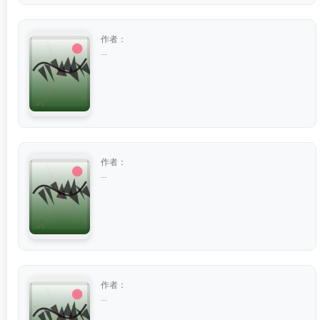
作者：
...
作者：
...
作者：
...