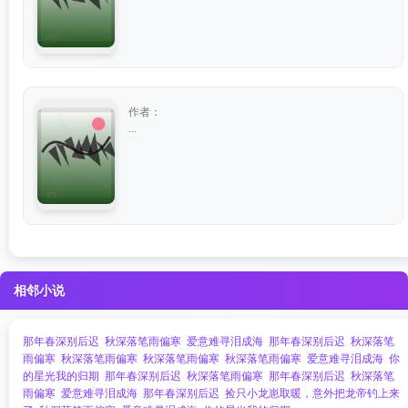
作者：
...
相邻小说
那年春深别后迟
秋深落笔雨偏寒
爱意难寻泪成海
那年春深别后迟
秋深落笔
雨偏寒
秋深落笔雨偏寒
秋深落笔雨偏寒
秋深落笔雨偏寒
爱意难寻泪成海
你
的星光我的归期
那年春深别后迟
秋深落笔雨偏寒
那年春深别后迟
秋深落笔
雨偏寒
爱意难寻泪成海
那年春深别后迟
捡只小龙崽取暖，意外把龙帝钓上来