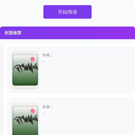
开始阅读
封面推荐
作者：
...
作者：
...