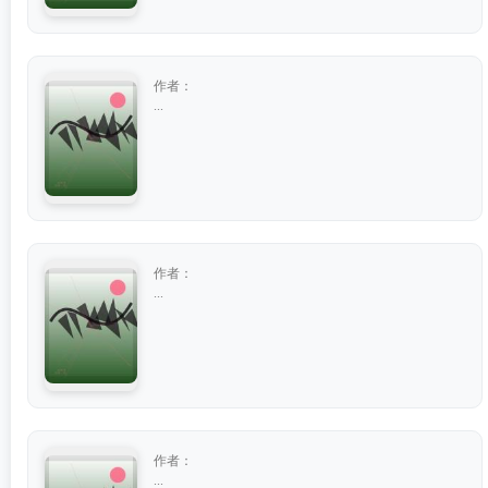
作者：
...
作者：
...
作者：
...