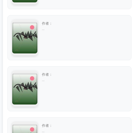
作者：
...
作者：
...
作者：
...