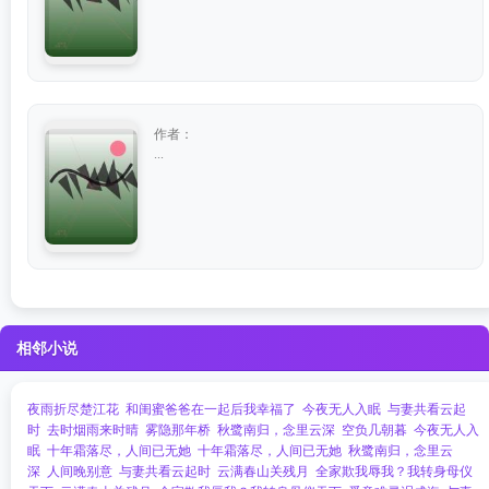
作者：
...
相邻小说
夜雨折尽楚江花
和闺蜜爸爸在一起后我幸福了
今夜无人入眠
与妻共看云起
时
去时烟雨来时晴
雾隐那年桥
秋鹭南归，念里云深
空负几朝暮
今夜无人入
眠
十年霜落尽，人间已无她
十年霜落尽，人间已无她
秋鹭南归，念里云
深
人间晚别意
与妻共看云起时
云满春山关残月
全家欺我辱我？我转身母仪