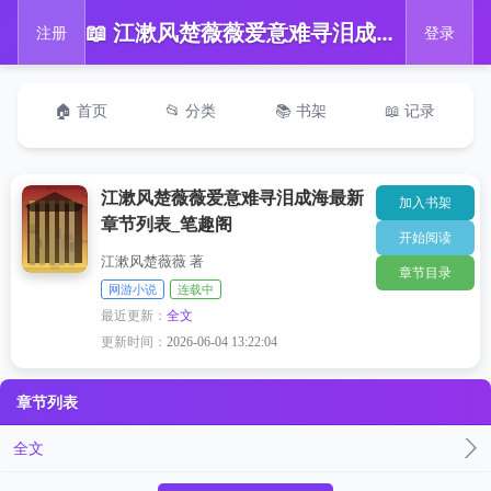
📖 江漱风楚薇薇爱意难寻泪成海最新章节列表_笔趣阁
注册
登录
🏠 首页
📂 分类
📚 书架
📖 记录
江漱风楚薇薇爱意难寻泪成海最新
加入书架
章节列表_笔趣阁
开始阅读
江漱风楚薇薇 著
章节目录
网游小说
连载中
最近更新：
全文
更新时间：
2026-06-04 13:22:04
章节列表
全文