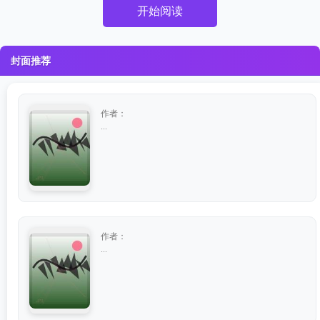
开始阅读
封面推荐
作者：
...
作者：
...