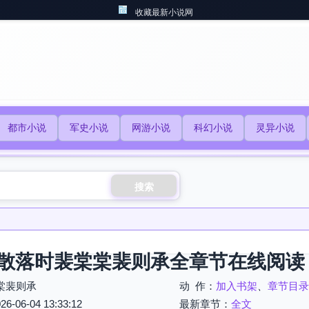
收藏最新小说网
都市小说
军史小说
网游小说
科幻小说
灵异小说
搜索
散落时裴棠棠裴则承全章节在线阅读
棠裴则承
动 作：
加入书架
、
章节目录
06-04 13:33:12
最新章节：
全文