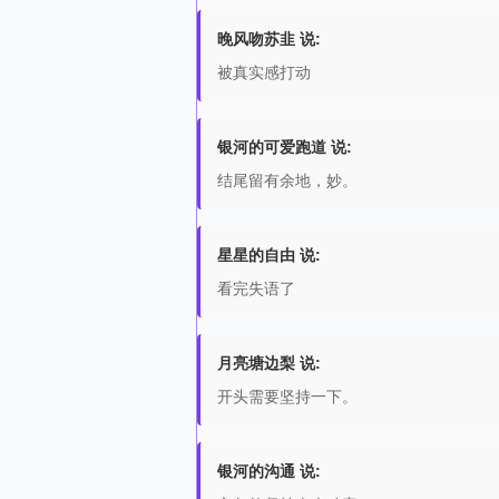
晚风吻苏韭 说:
被真实感打动
银河的可爱跑道 说:
结尾留有余地，妙。
星星的自由 说:
看完失语了
月亮塘边梨 说:
开头需要坚持一下。
银河的沟通 说: