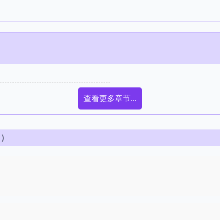
查看更多章节...
条）