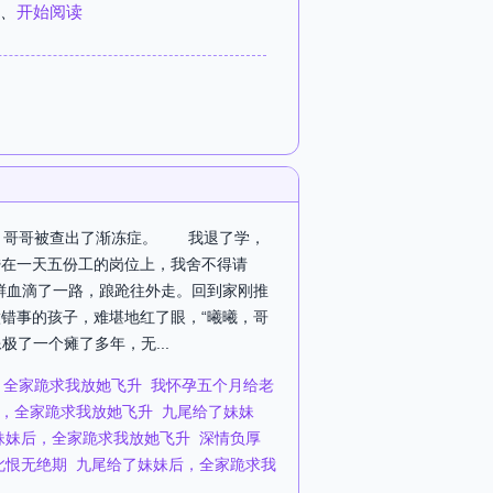
、
开始阅读
后，哥哥被查出了渐冻症。 我退了学，
在一天五份工的岗位上，我舍不得请
鲜血滴了一路，踉跄往外走。回到家刚推
错事的孩子，难堪地红了眼，“曦曦，哥
了一个瘫了多年，无...
，全家跪求我放她飞升
我怀孕五个月给老
，全家跪求我放她飞升
九尾给了妹妹
妹妹后，全家跪求我放她飞升
深情负厚
此恨无绝期
九尾给了妹妹后，全家跪求我