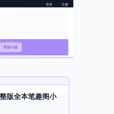
登录
注册
其他小说
完整版全本笔趣阁小