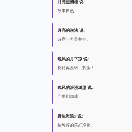
月亮照圈槿 说:
故事自然
月亮的说法 说:
诗意与力量并存。
晚风的月下凉 说:
反转再反转，刺激！
晚风的浪漫城堡 说:
广播剧加成
野生海浪x 说:
被纯粹的美好净化。