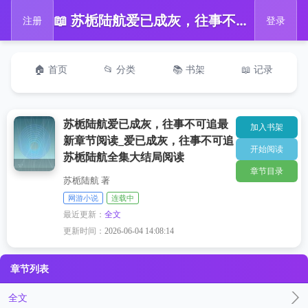
📖 苏栀陆航爱已成灰，往事不可追最新章节阅读_爱已成灰，往事不可追苏栀陆航全集大结局阅读
注册
登录
🏠 首页
📂 分类
📚 书架
📖 记录
苏栀陆航爱已成灰，往事不可追最
加入书架
新章节阅读_爱已成灰，往事不可追
开始阅读
苏栀陆航全集大结局阅读
章节目录
苏栀陆航 著
网游小说
连载中
最近更新：
全文
更新时间：
2026-06-04 14:08:14
章节列表
全文