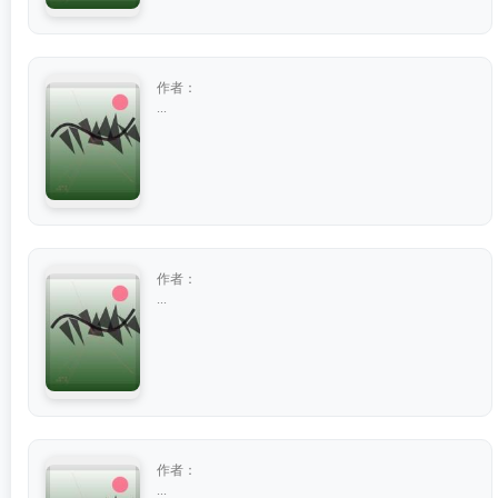
作者：
...
作者：
...
作者：
...