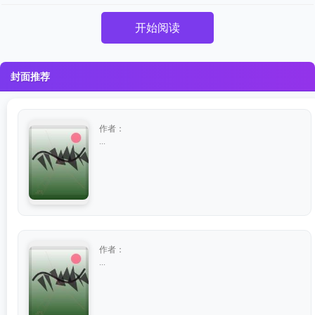
开始阅读
封面推荐
作者：
...
作者：
...