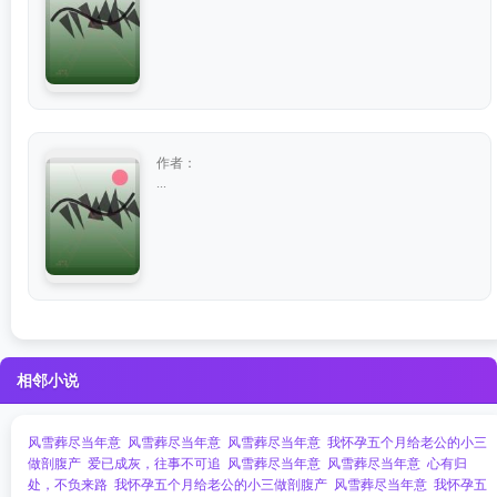
作者：
...
相邻小说
风雪葬尽当年意
风雪葬尽当年意
风雪葬尽当年意
我怀孕五个月给老公的小三
做剖腹产
爱已成灰，往事不可追
风雪葬尽当年意
风雪葬尽当年意
心有归
处，不负来路
我怀孕五个月给老公的小三做剖腹产
风雪葬尽当年意
我怀孕五