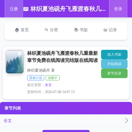
📖 林织夏池砚舟飞雁渡春秋几重最新章节免费在线阅读完结版在线阅读
注册
登录
🏠 首页
📂 分类
📚 书架
📖 记录
林织夏池砚舟飞雁渡春秋几重最新
加入书架
章节免费在线阅读完结版在线阅读
开始阅读
林织夏池砚舟 著
章节目录
其他小说
连载中
最近更新：
全文
更新时间：
2026-07-08 14:07:13
章节列表
全文