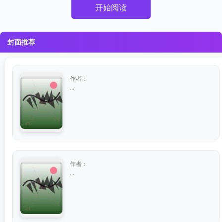
开始阅读
封面推荐
作者：
...
作者：
...