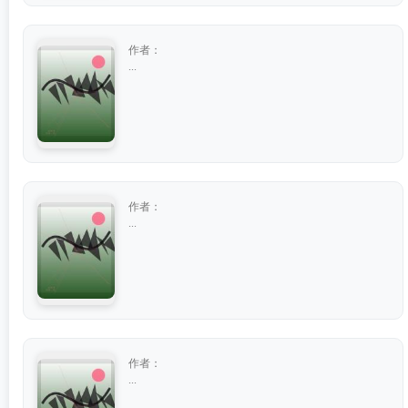
作者：
...
作者：
...
作者：
...