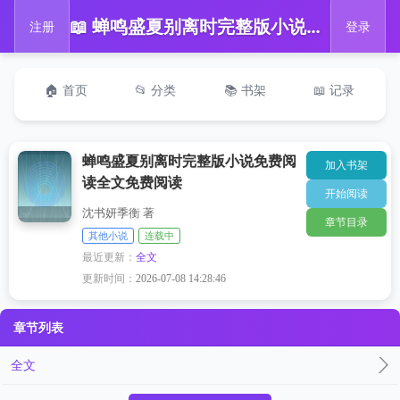
📖 蝉鸣盛夏别离时完整版小说免费阅读全文免费阅读
注册
登录
🏠 首页
📂 分类
📚 书架
📖 记录
蝉鸣盛夏别离时完整版小说免费阅
加入书架
读全文免费阅读
开始阅读
沈书妍季衡 著
章节目录
其他小说
连载中
最近更新：
全文
更新时间：
2026-07-08 14:28:46
章节列表
全文