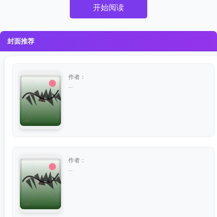
开始阅读
封面推荐
作者：
...
作者：
...