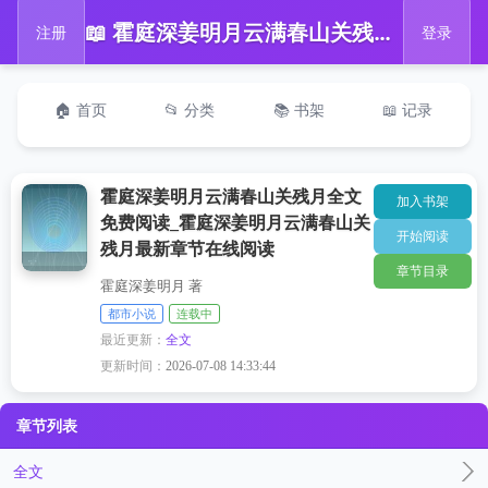
📖 霍庭深姜明月云满春山关残月全文免费阅读_霍庭深姜明月云满春山关残月最新章节在线阅读
注册
登录
🏠 首页
📂 分类
📚 书架
📖 记录
霍庭深姜明月云满春山关残月全文
加入书架
免费阅读_霍庭深姜明月云满春山关
开始阅读
残月最新章节在线阅读
章节目录
霍庭深姜明月 著
都市小说
连载中
最近更新：
全文
更新时间：
2026-07-08 14:33:44
章节列表
全文