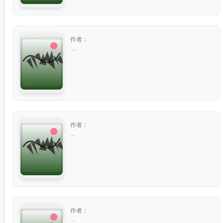
作者：
...
作者：
...
作者：
...