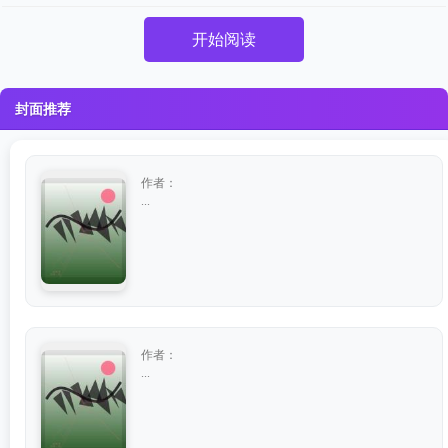
开始阅读
封面推荐
作者：
...
作者：
...