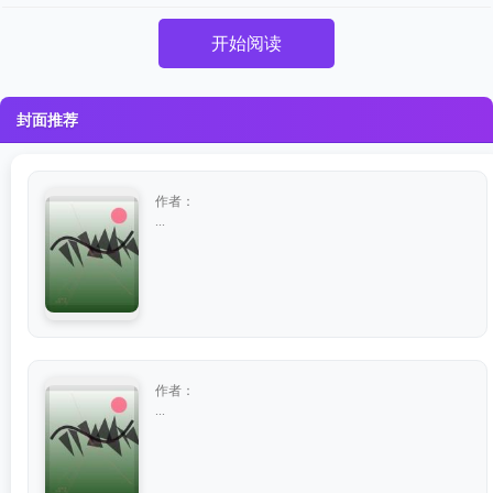
开始阅读
封面推荐
作者：
...
作者：
...