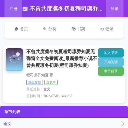
📖 不曾共度凛冬初夏程司凛乔知夏无弹窗全文免费阅读_最新推荐小说不曾共度凛冬初夏(程司凛乔知夏)
注册
登录
🏠 首页
📂 分类
📚 书架
📖 记录
不曾共度凛冬初夏程司凛乔知夏无
加入书架
弹窗全文免费阅读_最新推荐小说不
开始阅读
曾共度凛冬初夏(程司凛乔知夏)
章节目录
程司凛乔知夏 著
重生穿越
连载中
最近更新：
全文
更新时间：
2026-07-08 14:41:32
章节列表
全文