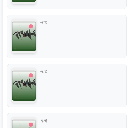
作者：
...
作者：
...
作者：
...