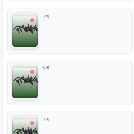
作者：
...
作者：
...
作者：
...