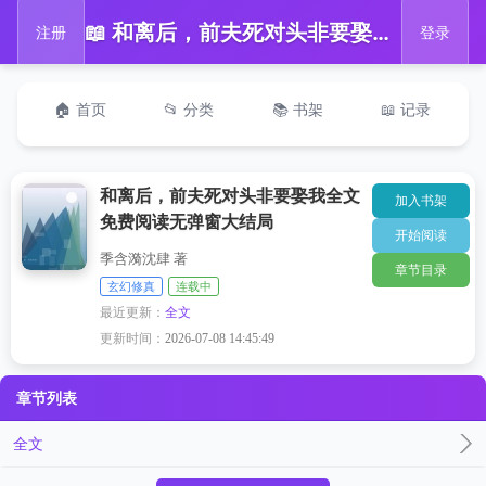
📖 和离后，前夫死对头非要娶我全文免费阅读无弹窗大结局
注册
登录
🏠 首页
📂 分类
📚 书架
📖 记录
和离后，前夫死对头非要娶我全文
加入书架
免费阅读无弹窗大结局
开始阅读
季含漪沈肆 著
章节目录
玄幻修真
连载中
最近更新：
全文
更新时间：
2026-07-08 14:45:49
章节列表
全文