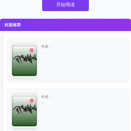
开始阅读
封面推荐
作者：
...
作者：
...