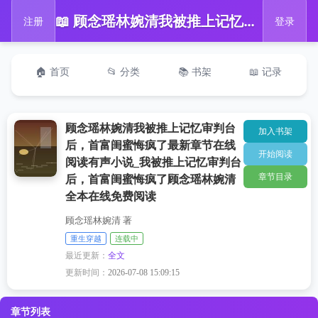
📖 顾念瑶林婉清我被推上记忆审判台后，首富闺蜜悔疯了最新章节在线阅读有声小说_我被推上记忆审判台后，首富闺蜜悔疯了顾念瑶林婉清全本在线免费阅读
注册
登录
🏠 首页
📂 分类
📚 书架
📖 记录
顾念瑶林婉清我被推上记忆审判台
加入书架
后，首富闺蜜悔疯了最新章节在线
开始阅读
阅读有声小说_我被推上记忆审判台
章节目录
后，首富闺蜜悔疯了顾念瑶林婉清
全本在线免费阅读
顾念瑶林婉清 著
重生穿越
连载中
最近更新：
全文
更新时间：
2026-07-08 15:09:15
章节列表