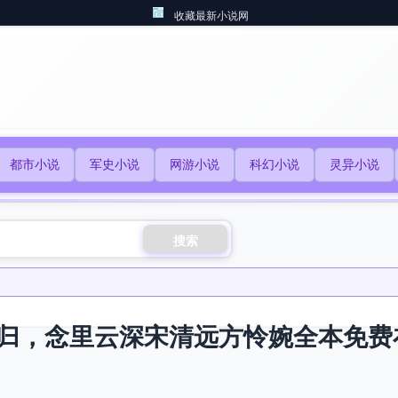
收藏最新小说网
都市小说
军史小说
网游小说
科幻小说
灵异小说
搜索
归，念里云深宋清远方怜婉全本免费