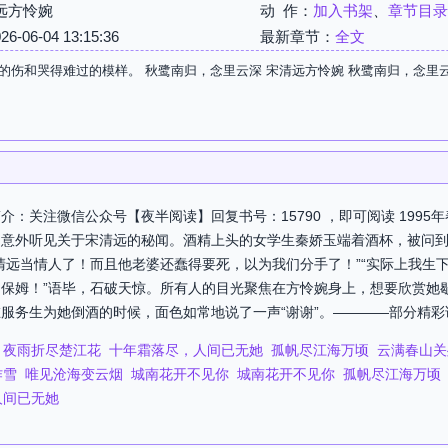
远方怜婉
动 作：
加入书架
、
章节目录
06-04 13:15:36
最新章节：
全文
的伤和哭得难过的模样。 秋鹭南归，念里云深 宋清远方怜婉 秋鹭南归，念里
：关注微信公众号【夜半阅读】回复书号：15790 ，即可阅读 199
意外听见关于宋清远的秘闻。酒精上头的女学生秦娇玉端着酒杯，被问到
清远当情人了！而且他老婆还蠢得要死，以为我们分手了！”“实际上我生
保姆！”语毕，石破天惊。所有人的目光聚焦在方怜婉身上，想要欣赏她
服务生为她倒酒的时候，面色如常地说了一声“谢谢”。————部分精彩试
夜雨折尽楚江花
十年霜落尽，人间已无她
孤帆尽江海万顷
云满春山关
作雪
唯见沧海变云烟
城南花开不见你
城南花开不见你
孤帆尽江海万顷
人间已无她