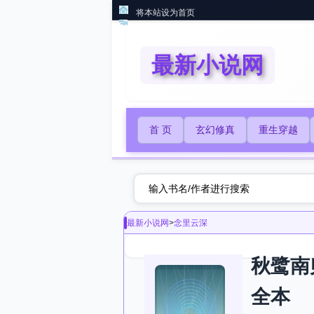
将本站设为首页
最新小说网
首 页
玄幻修真
重生穿越
最新小说网
>
念里云深
秋鹭南
全本