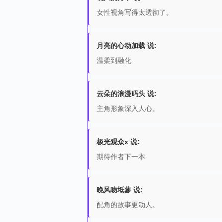
女性视角写得太透彻了。
月亮的心动加载 说:
温柔到融化
云朵的浪漫码头 说:
主角形象深入人心。
极光观众x 说:
期待作者下一本
晚风吻坻蓼 说:
配角的故事更动人。