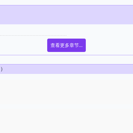
查看更多章节...
条）