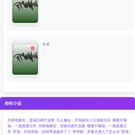
作者：
...
相邻小说
另择他婿后，首辅日夜忙追妻
凡人修仙，开局获得上古顶级功法
哑妻不哑
福：一胎直接王炸
另择他婿后，首辅日夜忙追妻
哑妻不哑福：一胎直接王
炸
官场：封你前路，你却弯道超车了？
带球跑：弃妻太诱人了怎么办
官场：