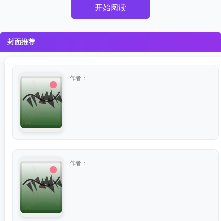
开始阅读
封面推荐
作者：
...
作者：
...