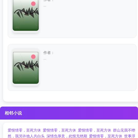
...
作者：
...
相邻小说
爱恨情零，至死方休
爱恨情零，至死方休
爱恨情零，至死方休
群山见我不哗
然，我另许他人共白头
深情负厚意，此恨无绝期
爱恨情零，至死方休
世事浮