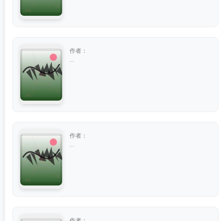
作者：
...
作者：
...
作者：