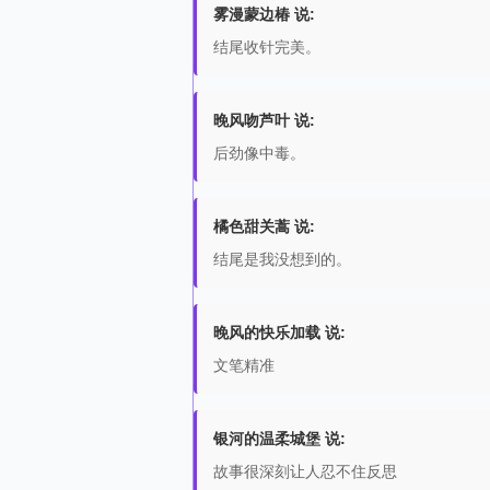
雾漫蒙边椿 说:
结尾收针完美。
晚风吻芦叶 说:
后劲像中毒。
橘色甜关蒿 说:
结尾是我没想到的。
晚风的快乐加载 说:
文笔精准
银河的温柔城堡 说:
故事很深刻让人忍不住反思