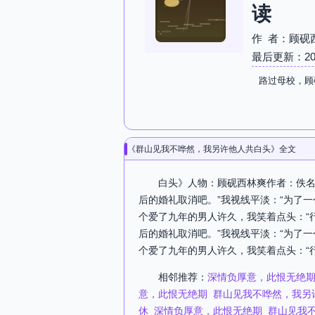
读
作 者：顾砚
最后更新：2026-
路过母校，顾
《群山见我不哗然，我另许他人共白头》全文
白头》人物：顾砚西林爽作者：佚名
后的婚礼取消吧。”我视线平淡：“为了
个爱了九年的男人许久，我笑着点头：“
后的婚礼取消吧。”我视线平淡：“为了
个爱了九年的男人许久，我笑着点头：“行
相邻推荐：
深情负厚意，此恨无绝
意，此恨无绝期
群山见我不哗然，我另
休
深情负厚意，此恨无绝期
群山见我