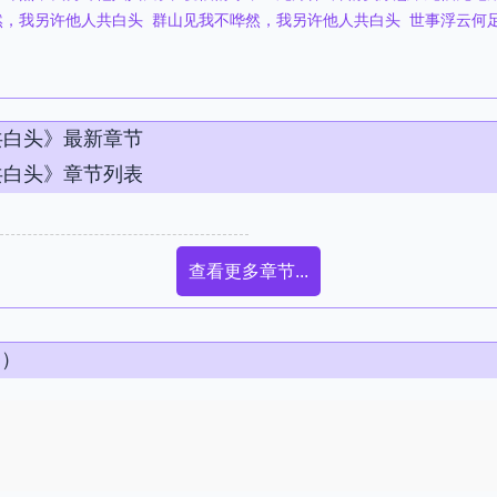
然，我另许他人共白头
群山见我不哗然，我另许他人共白头
世事浮云何
共白头》最新章节
共白头》章节列表
查看更多章节...
条）