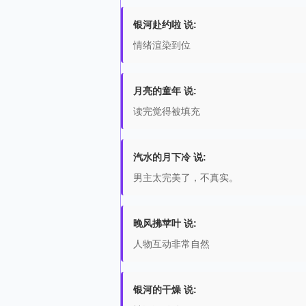
银河赴约啦 说:
情绪渲染到位
月亮的童年 说:
读完觉得被填充
汽水的月下冷 说:
男主太完美了，不真实。
晚风拂苹叶 说:
人物互动非常自然
银河的干燥 说: