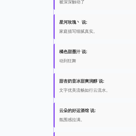
被深深触动了
星河玫瑰丶 说:
家庭描写细腻真实。
橘色甜墨汁 说:
动到狂舞
甜杏奶昔冰甜爽润醇 说:
文字优美流畅如行云流水。
云朵的好运酒馆 说:
氛围感拉满。