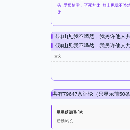
头
爱恨情零，至死方休
群山见我不哗
休
《群山见我不哗然，我另许他人
《群山见我不哗然，我另许他人
全文
共有79647条评论（只显示前50
星星落泗黍 说:
后劲悠长