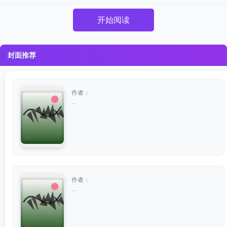
开始阅读
封面推荐
作者：
...
作者：
...