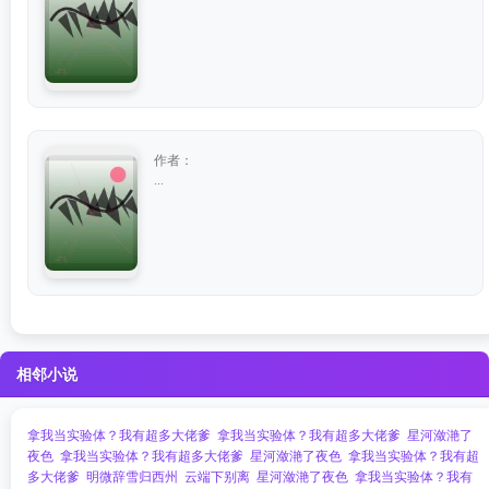
作者：
...
相邻小说
拿我当实验体？我有超多大佬爹
拿我当实验体？我有超多大佬爹
星河潋滟了
夜色
拿我当实验体？我有超多大佬爹
星河潋滟了夜色
拿我当实验体？我有超
多大佬爹
明微辞雪归西州
云端下别离
星河潋滟了夜色
拿我当实验体？我有