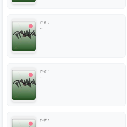
作者：
...
作者：
...
作者：
...