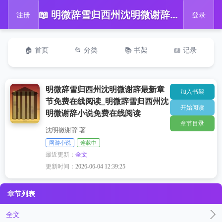
📖 明微辞雪归西州沈明微谢辞最新章节免费在线阅读_明微辞雪归西州沈明微谢辞小说免费在线阅读
注册
登录
🏠 首页
📂 分类
📚 书架
📖 记录
明微辞雪归西州沈明微谢辞最新章
加入书架
节免费在线阅读_明微辞雪归西州沈
开始阅读
明微谢辞小说免费在线阅读
章节目录
沈明微谢辞 著
网游小说
连载中
最近更新：
全文
更新时间：
2026-06-04 12:39:25
章节列表
全文