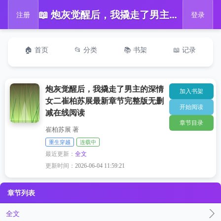
📖 炮灰觉醒后，我撬走了男主的深情女二崔柏苏展最新章节完整版无删减在线阅读
注册
登录
🏠 首页
📂 分类
📚 书架
📖 记录
炮灰觉醒后，我撬走了男主的深情
加入书架
女二崔柏苏展最新章节完整版无删
开始阅读
减在线阅读
章节目录
崔柏苏展 著
重生穿越
连载中
最近更新：
全文
更新时间：
2026-06-04 11:59:21
章节列表
全文