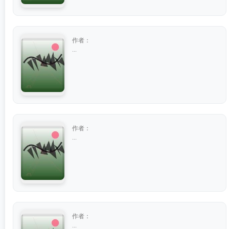
作者：
...
作者：
...
作者：
...