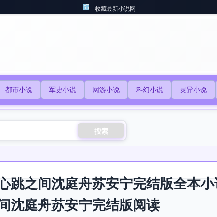
收藏最新小说网
都市小说
军史小说
网游小说
科幻小说
灵异小说
搜索
心跳之间沈庭舟苏安宁完结版全本小
间沈庭舟苏安宁完结版阅读