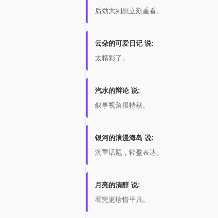
后劲大到想立刻重看。
云朵的可爱日记 说:
太精彩了。
汽水的辩论 说:
叙事视角很特别。
银河的浪漫海岛 说:
沉重话题，轻盈表达。
月亮的清醇 说:
看完更珍惜平凡。