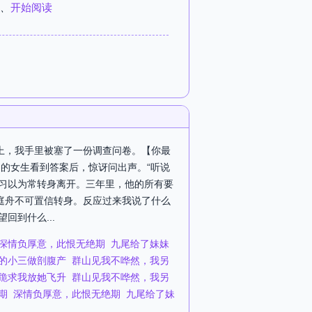
、
开始阅读
路上，我手里被塞了一份调查问卷。【你最
的女生看到答案后，惊讶问出声。“听说
舟习以为常转身离开。三年里，他的所有要
沈庭舟不可置信转身。反应过来我说了什么
到什么...
深情负厚意，此恨无绝期
九尾给了妹妹
的小三做剖腹产
群山见我不哗然，我另
跪求我放她飞升
群山见我不哗然，我另
期
深情负厚意，此恨无绝期
九尾给了妹