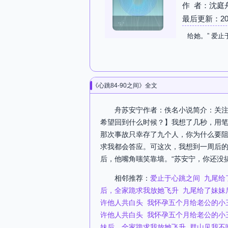
作 者：沈庭
最后更新：2026-
给她。” 爱
《心跳84-90之间》全文
舟苏安宁作者：佚名小说简介：关注
希望回到什么时候？】我想了几秒，用笔
那次事故只幸存了九个人，你为什么要阻
求我都会答应。可这次，我想到一周后的
后，他嘴角嗤笑靠墙。“苏安宁，你还没搞
相邻推荐：
爱止于心跳之间
九尾给
后，全家跪求我放她飞升
九尾给了妹妹
许他人共白头
我怀孕五个月给老公的小
许他人共白头
我怀孕五个月给老公的小
妹后，全家跪求我放她飞升
群山见我不