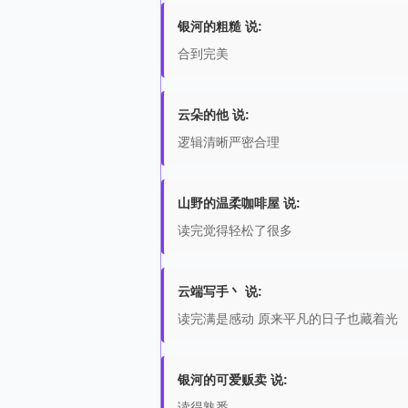
银河的粗糙 说:
合到完美
云朵的他 说:
逻辑清晰严密合理
山野的温柔咖啡屋 说:
读完觉得轻松了很多
云端写手丶 说:
读完满是感动 原来平凡的日子也藏着光
银河的可爱贩卖 说:
读得熟悉