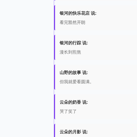
银河的快乐花店 说:
看完豁然开朗
银河的行踪 说:
漫长到煎熬
山野的故事 说:
但我就爱看圆满。
云朵的奶香 说:
哭了笑了
云朵的月影 说: