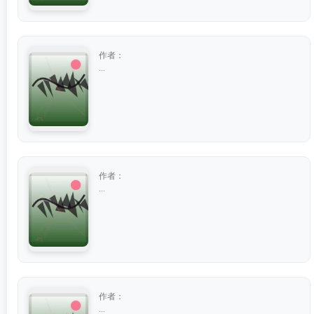
作者：
...
作者：
...
作者：
...