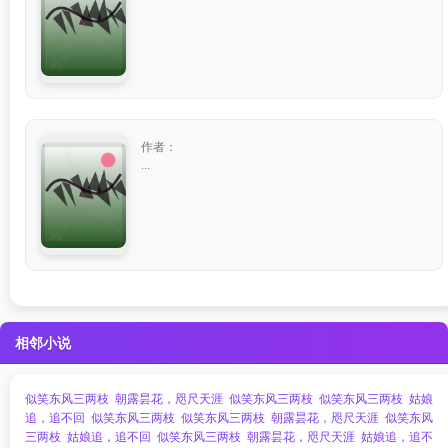
作者：
...
相邻小说
似笑东风三两枝
朝露昙花，咫尺天涯
似笑东风三两枝
似笑东风三两枝
姑娘
追，追不回
似笑东风三两枝
似笑东风三两枝
朝露昙花，咫尺天涯
似笑东风
三两枝
姑娘追，追不回
似笑东风三两枝
朝露昙花，咫尺天涯
姑娘追，追不