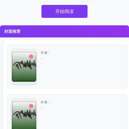
开始阅读
封面推荐
作者：
...
作者：
...