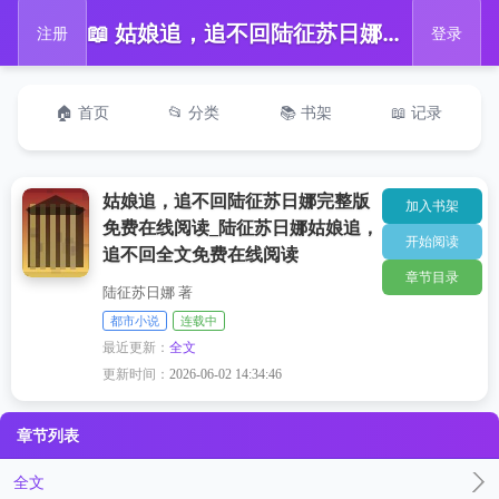
📖 姑娘追，追不回陆征苏日娜完整版免费在线阅读_陆征苏日娜姑娘追，追不回全文免费在线阅读
注册
登录
🏠 首页
📂 分类
📚 书架
📖 记录
姑娘追，追不回陆征苏日娜完整版
加入书架
免费在线阅读_陆征苏日娜姑娘追，
开始阅读
追不回全文免费在线阅读
章节目录
陆征苏日娜 著
都市小说
连载中
最近更新：
全文
更新时间：
2026-06-02 14:34:46
章节列表
全文