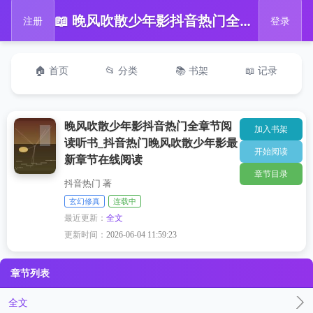
📖 晚风吹散少年影抖音热门全章节阅读听书_抖音热门晚风吹散少年影最新章节在线阅读
注册
登录
🏠 首页
📂 分类
📚 书架
📖 记录
晚风吹散少年影抖音热门全章节阅
加入书架
读听书_抖音热门晚风吹散少年影最
开始阅读
新章节在线阅读
章节目录
抖音热门 著
玄幻修真
连载中
最近更新：
全文
更新时间：
2026-06-04 11:59:23
章节列表
全文