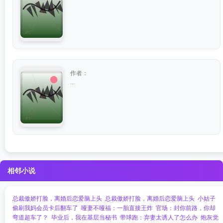
作者：
...
相邻小说
总裁傲娇打脸，离婚后恋爱脑上头
总裁傲娇打脸，离婚后恋爱脑上头
小姑子
偷刷我妈会员卡后翻车了
哑妻不哑福：一胎直接王炸
官场：封你前路，你却
弯道超车了？
毕业后，我在基层当秘书
带球跑：弃妻太诱人了怎么办
炮灰觉