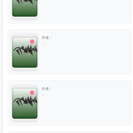
作者：
...
作者：
...