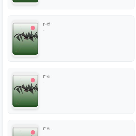
作者：
...
作者：
...
作者：
...