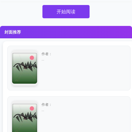
开始阅读
封面推荐
作者：
...
作者：
...