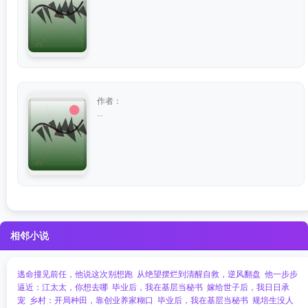
作者：
...
相邻小说
逃命撞见前任，他说这次别想跑
从绝望摆烂到清醒自救，逆风翻盘
他一步步
逼近：江太太，你想去哪
毕业后，我在基层当秘书
嫁给世子后，我日日承
宠
乡村：开局种田，靠创业养家糊口
毕业后，我在基层当秘书
规培生没人