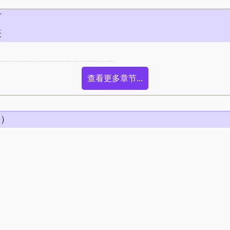
节
表
查看更多章节...
条）