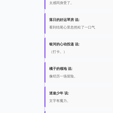
太感同身受了。
落日的好运琴房 说:
看到结尾心里忽然松了一口气
银河的心动投递 说:
（打卡。）
橘子的领地 说:
像经历一场冒险。
迷途少年 说:
文字有魔力。