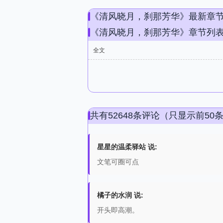
《清风晓月，刹那芳华》最新章
《清风晓月，刹那芳华》章节列
全文
共有52648条评论（只显示前50
星星的温柔驿站 说:
文笔可圈可点
橘子的水润 说:
开头即高潮。